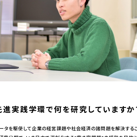
先進実践学環で何を研究していますか
ータを駆使して企業の経営課題や社会経済の諸問題を解決すること