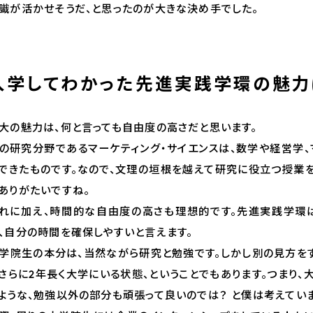
識が活かせそうだ、と思ったのが大きな決め手でした。
入学してわかった先進実践学環の魅力
大の魅力は、何と言っても自由度の高さだと思います。
の研究分野であるマーケティング・サイエンスは、数学や経営学、
できたものです。なので、文理の垣根を越えて研究に役立つ授業
ありがたいですね。
れに加え、時間的な自由度の高さも理想的です。先進実践学環
、自分の時間を確保しやすいと言えます。
学院生の本分は、当然ながら研究と勉強です。しかし別の見方をす
さらに2年長く大学にいる状態、ということでもあります。つまり
ような、勉強以外の部分も頑張って良いのでは？ と僕は考えていま