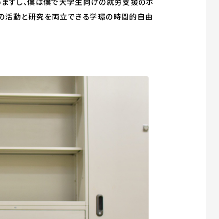
いますし、僕は僕で大学生向けの就労支援のボ
での活動と研究を両立できる学環の時間的自由