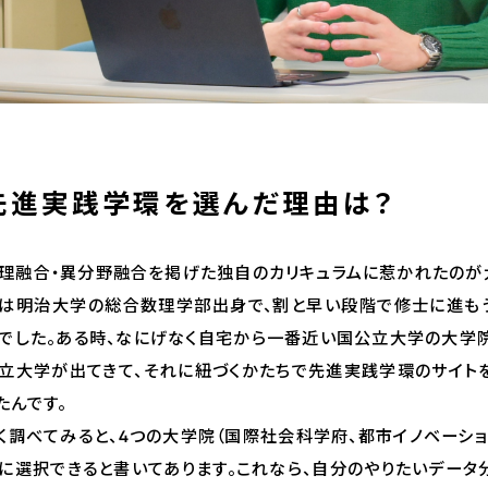
先進実践学環を選んだ理由は？
理融合・異分野融合を掲げた独自のカリキュラムに惹かれたのが
は明治大学の総合数理学部出身で、割と早い段階で修士に進も
でした。ある時、なにげなく自宅から一番近い国公立大学の大学院
立大学が出てきて、それに紐づくかたちで先進実践学環のサイト
たんです。
く調べてみると、4つの大学院（国際社会科学府、都市イノベーシ
に選択できると書いてあります。これなら、自分のやりたいデータ