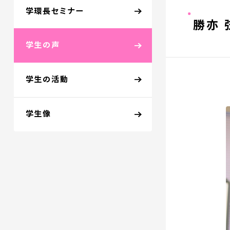
学環長セミナー
勝亦 
学生の声
学生の活動
学生像