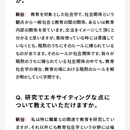
か。
新谷
教育を対象とした社会学で、社会関係という
観点から一般社会と教育の間の関係、あるいは教育
内部の関係を見ています。文法をイメージして頂くと
分かると思いますが、普段使っている時には意識して
いなくとも、暗黙のうちにそのルールに縛られている
ものがあります。そのルールが社会関係です。我々が
暗黙のうちに縛られている社会関係の中でも、教育
社会学の場合、教育の場における暗黙のルールを解
き明かしていく学問です。
Q. 研究でエキサイティングな点に
ついて教えていただけますか。
新谷
私は特に職業との関連で教育を研究してい
ますが、それ以外にも教育社会学という分野には幅