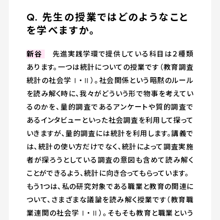
Q. 先生の授業ではどのようなこと
を学べますか。
新谷
先進実践学環で提供している科目は２種類
あります。一つは統計についての授業です（教育調査
統計の社会学Ⅰ・Ⅱ）。社会関係という暗黙のルール
を読み解く時に、我々がどういう形で物事を考えてい
るのかを、量的調査であるアンケートや質的調査で
あるインタビューといった社会調査を利用して探って
いきますが、量的調査には統計を利用します。講義で
は、統計の使い方だけでなく、統計によって調査実施
者が探ろうとしている調査の意図も含めて読み解く
ことができるよう、統計に向き合ってもらっています。
もう1つは、私の研究対象である職業と教育の関連に
ついて、さまざまな議論を読み解く授業です（教育職
業連関の社会学Ⅰ・Ⅱ）。そもそも教育と職業という