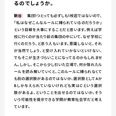
るのでしょうか。
新谷
集団1つとっても必ずしも1枚岩ではないので、
「私はなぜこんなルールに縛られているのだろうか」
という目線を大事にすることだと思います。例えば学
校に行くのが当たり前の集団の中にいて、なぜ学校に
行くのだろう、と思う人もいます。意識しないと、それ
が当然でしょう、と受け入れていかないといけない、
でもそこが生きづらいことになってるのかもしれませ
ん。しかし、そこから少し引いた立場で、何か隠れたル
ールを読み解いていくと、このルールに縛られなくて
も別の選択肢があるのではないか、選択肢としてAか
Bしか与えられていないけれども実はCという選択
肢があるよ、ということを出せるのではないか。そう
いう可能性を提示できる学問が教育社会学だと考え
ています。