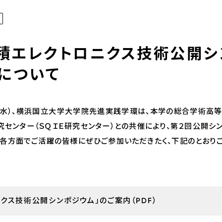
集積エレクトロニクス技術公開シ
について
水）、横浜国立大学大学院先進実践学環は、本学の総合学術高
究センター（ＳＱＩＥ研究センター）との共催により、第２回公開シ
、各方面でご活躍の皆様にぜひご参加いただきたく、下記のとおりご
クス技術公開シンポジウム」のご案内（PDF）