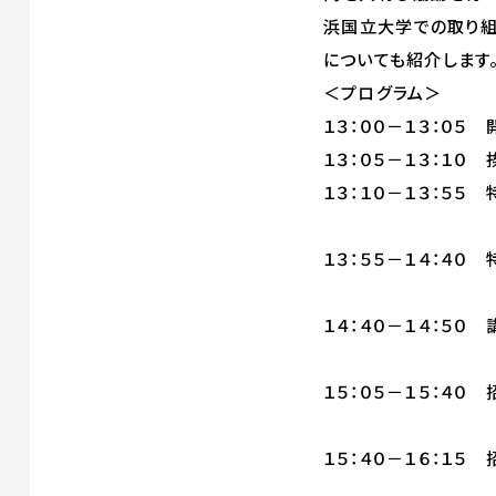
浜国立大学での取り組
についても紹介します
＜プログラム＞
１３：００－１３：０５
１３：０５－１３：１０
１３：１０－１３：５５
帝京大学先
１３：５５－１４：４
ＮＴＴ先端
１４：４０－１４：５０
ＳＱＩＥ研
１５：０５－１５：４
ＳＱＩＥ研
１５：４０－１６：１
ＳＱＩＥ研