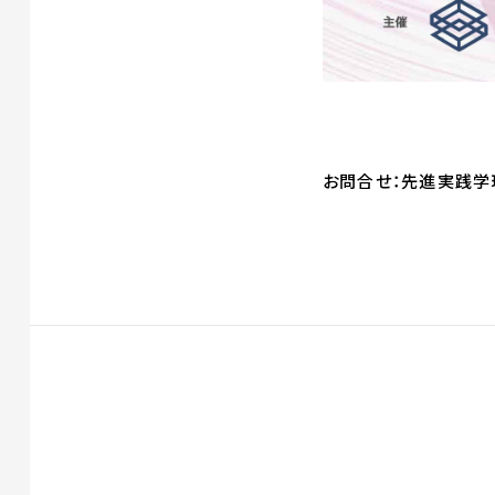
お問合せ：先進実践学環係（