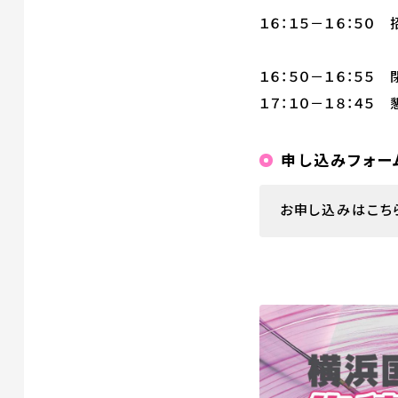
１６：１５－１６：５０
ＳＱＩＥ研
１６：５０－１６：５
１７：１０－１８：４５
申し込みフォー
お申し込みはこち