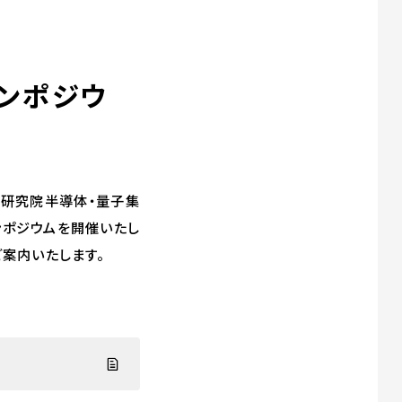
ンポジウ
等研究院半導体・量子集
ンポジウムを開催いたし
案内いたします。