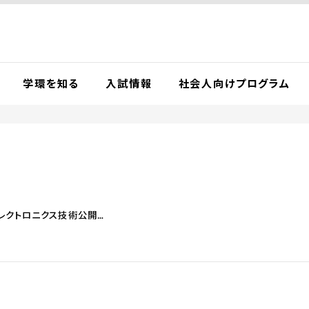
学環を知る
入試情報
社会人向けプログラム
クス技術公開シンポジウム」の開催について