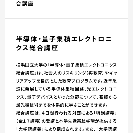
合講座
半導体・量子集積エレクトロニ
クス総合講座
横浜国立大学の「半導体・量子集積エレクトロニクス
総合講座」は、社会人のリスキリング（再教育）やキャ
リアアップを目的とした教育プログラムです。近年急
速に発展している半導体集積回路、光エレクトロニ
クス、量子デバイスといった分野について、基礎から
最先端技術までを体系的に学ぶことができます。
総合講座は、４日間行われる対面による「特別講義」
（全１７講義）の受講と本学先進実践学環が提供する
「大学院講義」により構成されます。また、「大学院講