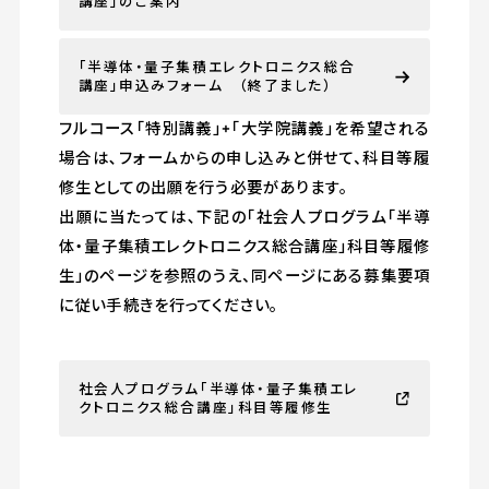
講座」のご案内
「半導体・量子集積エレクトロニクス総合
講座」申込みフォーム （終了ました）
フルコース「特別講義」+「大学院講義」を希望される
場合は､フォームからの申し込みと併せて、科目等履
修生としての出願を行う必要があります。
出願に当たっては､下記の「社会人プログラム「半導
体・量子集積エレクトロニクス総合講座」科目等履修
生」のページを参照のうえ、同ページにある募集要項
に従い手続きを行ってください。
社会人プログラム「半導体・量子集積エレ
クトロニクス総合講座」科目等履修生