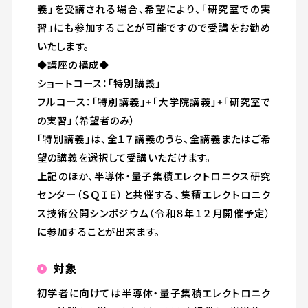
義」を受講される場合、希望により、「研究室での実
習」にも参加することが可能ですので受講をお勧め
いたします。
◆講座の構成◆
ショートコース：「特別講義」
フルコース：「特別講義」+「大学院講義」+「研究室で
の実習」（希望者のみ）
「特別講義」は、全１７講義のうち、全講義またはご希
望の講義を選択して受講いただけます。
上記のほか、半導体・量子集積エレクトロニクス研究
センター（ＳＱＩＥ）と共催する、集積エレクトロニク
ス技術公開シンポジウム（令和８年１２月開催予定）
に参加することが出来ます。
対象
初学者に向けては半導体・量子集積エレクトロニク